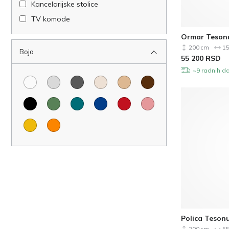
Kancelarijske stolice
TV komode
Cipelarnici
Ormar Teson
Trpezarijski setovi
200 cm
15
Boja
55 200
RSD
Setovi za spavaće sobe
~9 radnih d
Noćni ormarići
Toaletni stolovi
Ogledala
Stočići za kafu
Barske stolice
Barski stolovi
Sofe
Fotelje
Ugaone garnitura
Taburei
Polica Teson
Klupe