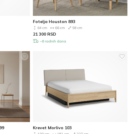
Fotelja Houston 893
64 cm
66 cm
58 cm
21 300
RSD
~8 radnih dana
99
Krevet Morlivo 103