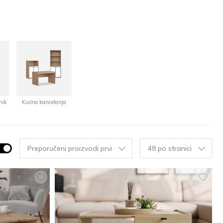
nik
Kućna kancelarija
Preporučeni proizvodi prvi
48 po stranici