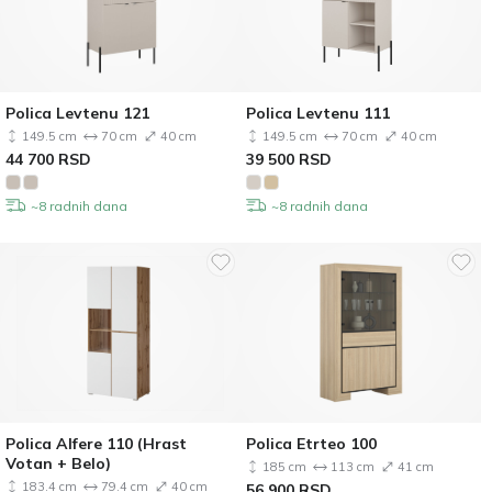
Polica Levtenu 121
Polica Levtenu 111
149.5 cm
70 cm
40 cm
149.5 cm
70 cm
40 cm
44 700
RSD
39 500
RSD
~8 radnih dana
~8 radnih dana
Polica Alfere 110 (Hrast
Polica Etrteo 100
Votan + Belo)
185 cm
113 cm
41 cm
183.4 cm
79.4 cm
40 cm
56 900
RSD