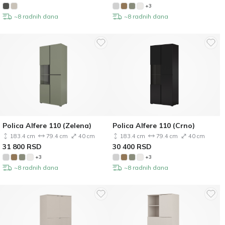
+3
~8 radnih dana
~8 radnih dana
Polica Alfere 110 (Zelena)
Polica Alfere 110 (Crno)
183.4 cm
79.4 cm
40 cm
183.4 cm
79.4 cm
40 cm
31 800
RSD
30 400
RSD
+3
+3
~8 radnih dana
~8 radnih dana