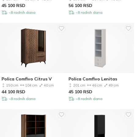
45 100
RSD
56 100
RSD
~8 radnih dana
~8 radnih dana
Polica Comfivo Citrus V
Polica Comfivo Lenitas
150 cm
104 cm
40 cm
201 cm
46 cm
49 cm
44 100
RSD
45 100
RSD
~8 radnih dana
~8 radnih dana