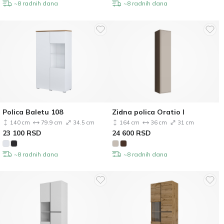
~8 radnih dana
~8 radnih dana
Polica Baletu 108
Zidna polica Oratio I
140 cm
79.9 cm
34.5 cm
164 cm
36 cm
31 cm
23 100
RSD
24 600
RSD
~8 radnih dana
~8 radnih dana