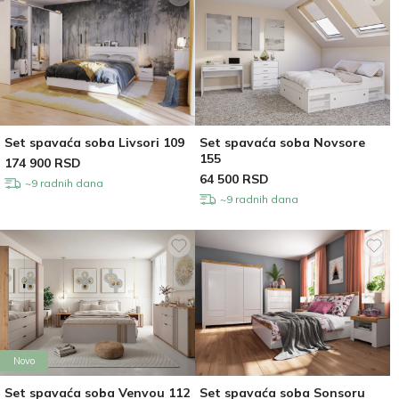
Set spavaća soba Livsori 109
Set spavaća soba Novsore
155
174 900
RSD
64 500
RSD
~9 radnih dana
~9 radnih dana
Novo
Set spavaća soba Venvou 112
Set spavaća soba Sonsoru