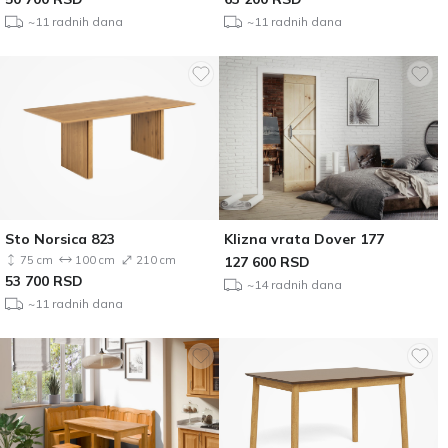
~11 radnih dana
~11 radnih dana
Sto Norsica 823
Klizna vrata Dover 177
75 cm
100 cm
210 cm
127 600
RSD
53 700
RSD
~14 radnih dana
~11 radnih dana